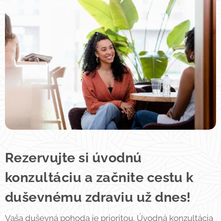
Rezervujte si úvodnú
konzultáciu a začnite cestu k
duševnému zdraviu už dnes!
Vaša duševná pohoda je prioritou. Úvodná konzultácia