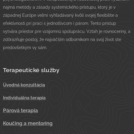
najmä metódy a zásady systemického prístupu, ktorý je v
západnej Európe veľmi vyhľadávaný kvôli svojej flexibilite a
efektívnosti pri práci s jednotlivcom i párom. Tento prístup
vytvára priestor pre vzájomnú spoluprácu. Vzťah je rovnocenný, a
zdôrazňuje postoj, že najväčším odborníkom na svoj život ste
predovšetkým vy sám.
Terapeutické služby
Úvodná konzultácia
Individuálna terapia
Párová terapia
Koučing a mentoring