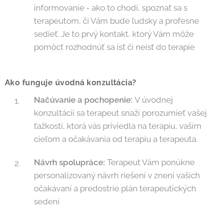
informovanie - ako to chodí, spoznať sa s
terapeutom, či Vám bude ľudsky a profesne
sedieť. Je to prvý kontakt, ktorý Vám môže
pomôcť rozhodnúť sa ísť či neisť do terapie
Ako funguje úvodná konzultácia?
Načúvanie a pochopenie:
V úvodnej
konzultácii sa terapeut snaží porozumieť vašej
ťažkosti, ktorá vás priviedla na terapiu, vaším
cieľom a očakávania od terapiu a terapeuta.
Návrh spolupráce:
Terapeut Vám ponúkne
personalizovaný návrh riešení v znení vašich
očakávaní a predostrie plán terapeutických
sedení