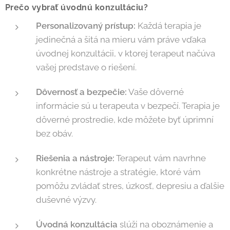
Prečo vybrať úvodnú konzultáciu?
Personalizovaný prístup:
Každá terapia je
jedinečná a šitá na mieru vám práve vďaka
úvodnej konzultácii, v ktorej terapeut načúva
vašej predstave o riešení.
Dôvernosť a bezpečie:
Vaše dôverné
informácie sú u terapeuta v bezpečí. Terapia je
dôverné prostredie, kde môžete byť úprimní
bez obáv.
Riešenia a nástroje:
Terapeut vám navrhne
konkrétne nástroje a stratégie, ktoré vám
pomôžu zvládať stres, úzkosť, depresiu a ďalšie
duševné výzvy.
Úvodná konzultácia
slúži na oboznámenie a